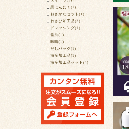
スイーツ(1)
黒にんにく(1)
おさかなセット(1)
わさび加工品(2)
ドレッシング(1)
醤油(1)
味噌(1)
だしパック(1)
海産加工品(1)
海産加工品セット(4)