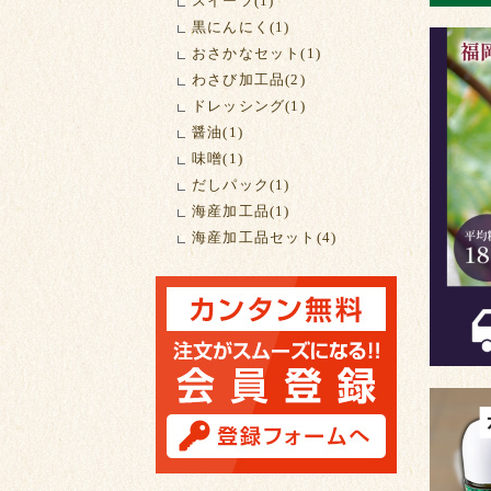
スイーツ(1)
黒にんにく(1)
おさかなセット(1)
わさび加工品(2)
ドレッシング(1)
醤油(1)
味噌(1)
だしパック(1)
海産加工品(1)
海産加工品セット(4)