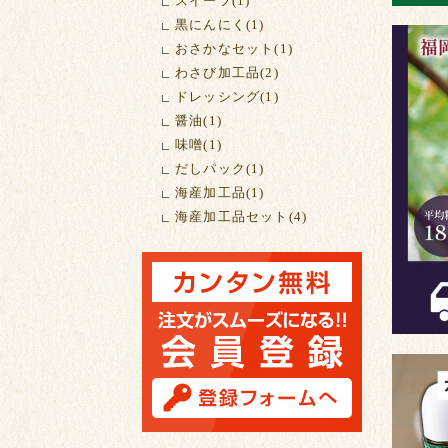
スイーツ(1)
黒にんにく(1)
おさかなセット(1)
わさび加工品(2)
ドレッシング(1)
醤油(1)
味噌(1)
だしパック(1)
海産加工品(1)
海産加工品セット(4)