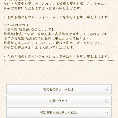
ながさき黄金を楽しみにされている皆様大変申し訳ございません。
何卒ご理解いただきますようお願い申し上げます。
引き続き地のものオンラインショップを宜しくお願い申し上げます。
2025年09月29日
【荒尾梨(新高)の取扱について】
荒尾梨(新高)ですが、今年も梨に高温障害が発生している状況です。
今年の荒尾梨(新高)の予約販売は中止とさせて頂きます。
荒尾梨を楽しみにして頂いている皆様大変申し訳ございません。
何卒ご理解頂きますようお願い申し上げます。
引き続き地のものオンラインショップを宜しくお願い申し上げます。
地のものファームとは
お問い合わせ
特定商取引法に基づく表記