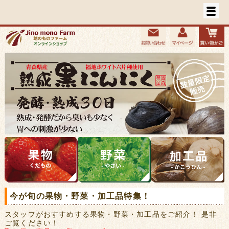
今が旬の果物・野菜・加工品特集！
スタッフがおすすめする果物・野菜・加工品をご紹介！ 是非
ご覧ください！