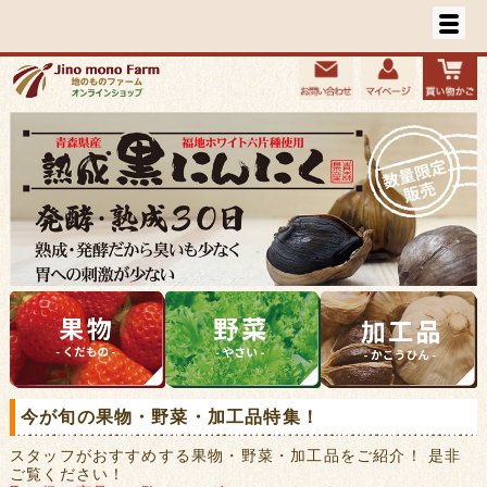
今が旬の果物・野菜・加工品特集！
スタッフがおすすめする果物・野菜・加工品をご紹介！ 是非
ご覧ください！