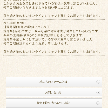
ながさき黄金を楽しみにされている皆様大変申し訳ございません。
何卒ご理解いただきますようお願い申し上げます。
引き続き地のものオンラインショップを宜しくお願い申し上げます。
2025年09月29日
【荒尾梨(新高)の取扱について】
荒尾梨(新高)ですが、今年も梨に高温障害が発生している状況です。
今年の荒尾梨(新高)の予約販売は中止とさせて頂きます。
荒尾梨を楽しみにして頂いている皆様大変申し訳ございません。
何卒ご理解頂きますようお願い申し上げます。
引き続き地のものオンラインショップを宜しくお願い申し上げます。
地のものファームとは
お問い合わせ
特定商取引法に基づく表記