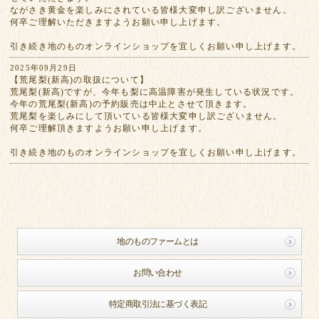
ながさき黄金を楽しみにされている皆様大変申し訳ございません。
何卒ご理解いただきますようお願い申し上げます。
引き続き地のものオンラインショップを宜しくお願い申し上げます。
2025年09月29日
【荒尾梨(新高)の取扱について】
荒尾梨(新高)ですが、今年も梨に高温障害が発生している状況です。
今年の荒尾梨(新高)の予約販売は中止とさせて頂きます。
荒尾梨を楽しみにして頂いている皆様大変申し訳ございません。
何卒ご理解頂きますようお願い申し上げます。
引き続き地のものオンラインショップを宜しくお願い申し上げます。
地のものファームとは
お問い合わせ
特定商取引法に基づく表記