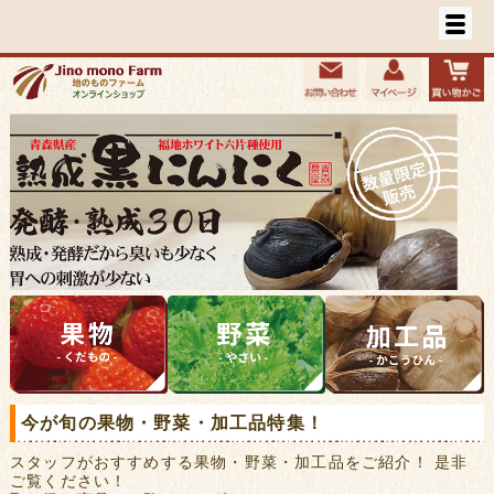
今が旬の果物・野菜・加工品特集！
スタッフがおすすめする果物・野菜・加工品をご紹介！ 是非
ご覧ください！