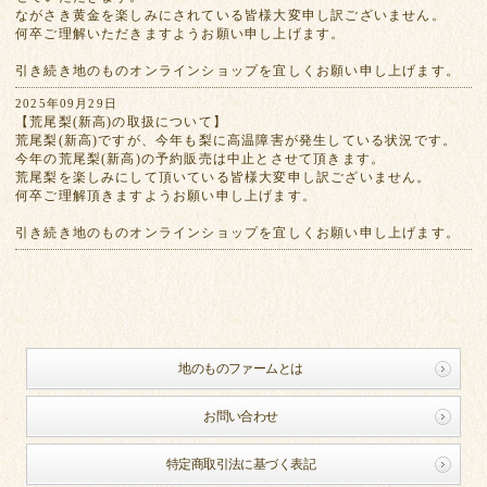
ながさき黄金を楽しみにされている皆様大変申し訳ございません。
何卒ご理解いただきますようお願い申し上げます。
引き続き地のものオンラインショップを宜しくお願い申し上げます。
2025年09月29日
【荒尾梨(新高)の取扱について】
荒尾梨(新高)ですが、今年も梨に高温障害が発生している状況です。
今年の荒尾梨(新高)の予約販売は中止とさせて頂きます。
荒尾梨を楽しみにして頂いている皆様大変申し訳ございません。
何卒ご理解頂きますようお願い申し上げます。
引き続き地のものオンラインショップを宜しくお願い申し上げます。
地のものファームとは
お問い合わせ
特定商取引法に基づく表記