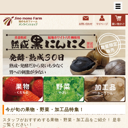
今が旬の果物・野菜・加工品特集！
スタッフがおすすめする果物・野菜・加工品をご紹介！ 是非
ご覧ください！