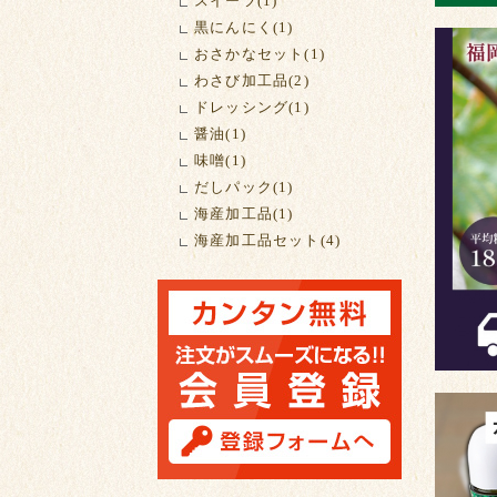
スイーツ(1)
黒にんにく(1)
おさかなセット(1)
わさび加工品(2)
ドレッシング(1)
醤油(1)
味噌(1)
だしパック(1)
海産加工品(1)
海産加工品セット(4)