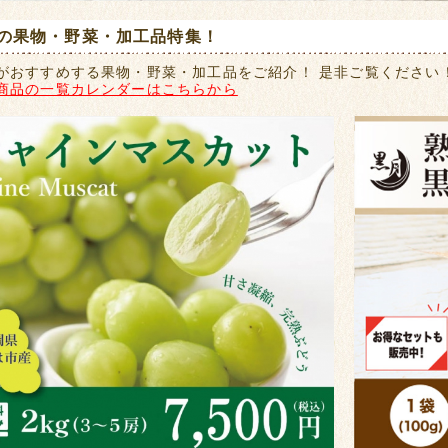
の果物・野菜・加工品特集！
がおすすめする果物・野菜・加工品をご紹介！ 是非ご覧ください
商品の一覧カレンダーはこちらから