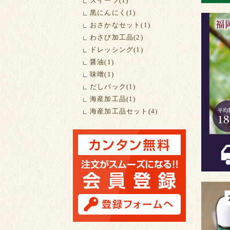
スイーツ(1)
黒にんにく(1)
おさかなセット(1)
わさび加工品(2)
ドレッシング(1)
醤油(1)
味噌(1)
だしパック(1)
海産加工品(1)
海産加工品セット(4)