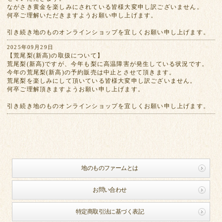
ながさき黄金を楽しみにされている皆様大変申し訳ございません。
何卒ご理解いただきますようお願い申し上げます。
引き続き地のものオンラインショップを宜しくお願い申し上げます。
2025年09月29日
【荒尾梨(新高)の取扱について】
荒尾梨(新高)ですが、今年も梨に高温障害が発生している状況です。
今年の荒尾梨(新高)の予約販売は中止とさせて頂きます。
荒尾梨を楽しみにして頂いている皆様大変申し訳ございません。
何卒ご理解頂きますようお願い申し上げます。
引き続き地のものオンラインショップを宜しくお願い申し上げます。
地のものファームとは
お問い合わせ
特定商取引法に基づく表記