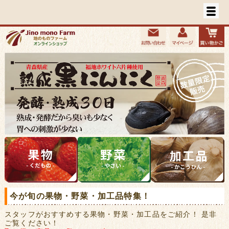
今が旬の果物・野菜・加工品特集！
スタッフがおすすめする果物・野菜・加工品をご紹介！ 是非
ご覧ください！