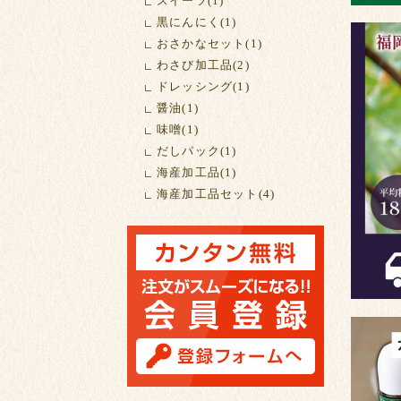
スイーツ(1)
黒にんにく(1)
おさかなセット(1)
わさび加工品(2)
ドレッシング(1)
醤油(1)
味噌(1)
だしパック(1)
海産加工品(1)
海産加工品セット(4)