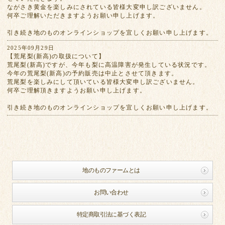
ながさき黄金を楽しみにされている皆様大変申し訳ございません。
何卒ご理解いただきますようお願い申し上げます。
引き続き地のものオンラインショップを宜しくお願い申し上げます。
2025年09月29日
【荒尾梨(新高)の取扱について】
荒尾梨(新高)ですが、今年も梨に高温障害が発生している状況です。
今年の荒尾梨(新高)の予約販売は中止とさせて頂きます。
荒尾梨を楽しみにして頂いている皆様大変申し訳ございません。
何卒ご理解頂きますようお願い申し上げます。
引き続き地のものオンラインショップを宜しくお願い申し上げます。
地のものファームとは
お問い合わせ
特定商取引法に基づく表記