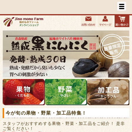
今が旬の果物・野菜・加工品特集！
スタッフがおすすめする果物・野菜・加工品をご紹介！ 是非
ご覧ください！