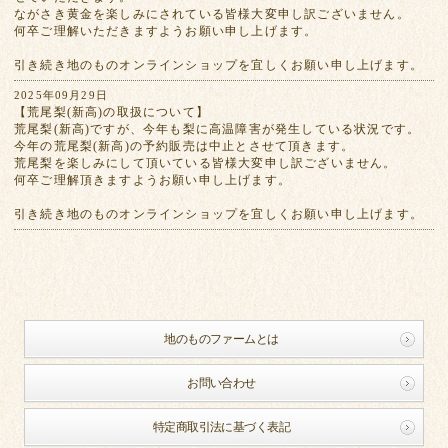
ながさき黄金を楽しみにされている皆様大変申し訳ございません。
何卒ご理解いただきますようお願い申し上げます。
引き続き地のものオンラインショップを宜しくお願い申し上げます。
2025年09月29日
【荒尾梨(新高)の取扱について】
荒尾梨(新高)ですが、今年も梨に高温障害が発生している状況です。
今年の荒尾梨(新高)の予約販売は中止とさせて頂きます。
荒尾梨を楽しみにして頂いている皆様大変申し訳ございません。
何卒ご理解頂きますようお願い申し上げます。
引き続き地のものオンラインショップを宜しくお願い申し上げます。
地のものファームとは
お問い合わせ
特定商取引法に基づく表記