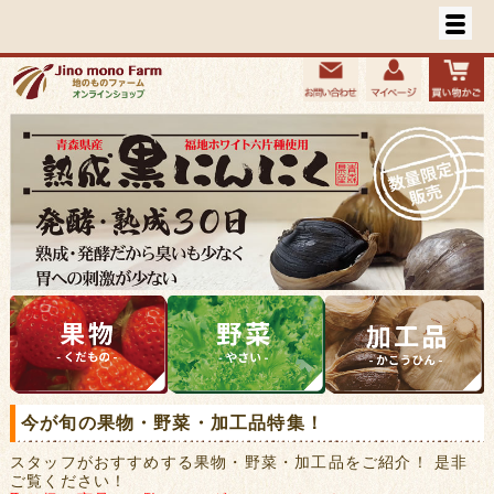
今が旬の果物・野菜・加工品特集！
スタッフがおすすめする果物・野菜・加工品をご紹介！ 是非
ご覧ください！