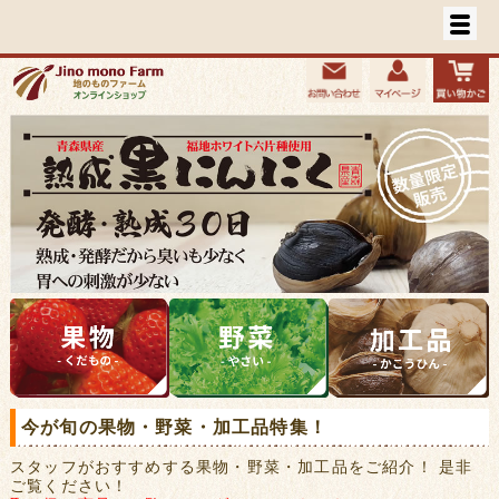
今が旬の果物・野菜・加工品特集！
スタッフがおすすめする果物・野菜・加工品をご紹介！ 是非
ご覧ください！