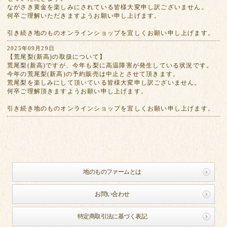
ながさき黄金を楽しみにされている皆様大変申し訳ございません。
何卒ご理解いただきますようお願い申し上げます。
引き続き地のものオンラインショップを宜しくお願い申し上げます。
2025年09月29日
【荒尾梨(新高)の取扱について】
荒尾梨(新高)ですが、今年も梨に高温障害が発生している状況です。
今年の荒尾梨(新高)の予約販売は中止とさせて頂きます。
荒尾梨を楽しみにして頂いている皆様大変申し訳ございません。
何卒ご理解頂きますようお願い申し上げます。
引き続き地のものオンラインショップを宜しくお願い申し上げます。
地のものファームとは
お問い合わせ
特定商取引法に基づく表記