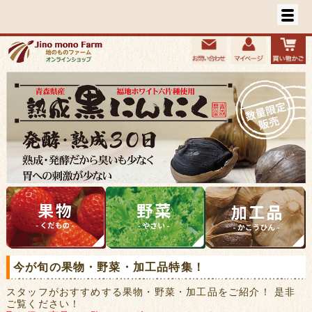
今が旬の果物・野菜・加工品特集！
スタッフがおすすめする果物・野菜・加工品をご紹介！ 是非
ご覧ください！