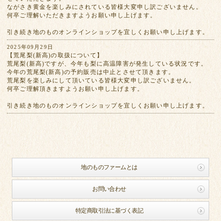
ながさき黄金を楽しみにされている皆様大変申し訳ございません。
何卒ご理解いただきますようお願い申し上げます。
引き続き地のものオンラインショップを宜しくお願い申し上げます。
2025年09月29日
【荒尾梨(新高)の取扱について】
荒尾梨(新高)ですが、今年も梨に高温障害が発生している状況です。
今年の荒尾梨(新高)の予約販売は中止とさせて頂きます。
荒尾梨を楽しみにして頂いている皆様大変申し訳ございません。
何卒ご理解頂きますようお願い申し上げます。
引き続き地のものオンラインショップを宜しくお願い申し上げます。
地のものファームとは
お問い合わせ
特定商取引法に基づく表記