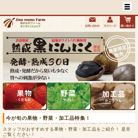
今が旬の果物・野菜・加工品特集！
スタッフがおすすめする果物・野菜・加工品をご紹介！ 是非
ご覧ください！