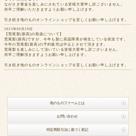
ながさき黄金を楽しみにされている皆様大変申し訳ございません。
何卒ご理解いただきますようお願い申し上げます。
引き続き地のものオンラインショップを宜しくお願い申し上げます。
2025年09月29日
【荒尾梨(新高)の取扱について】
荒尾梨(新高)ですが、今年も梨に高温障害が発生している状況です。
今年の荒尾梨(新高)の予約販売は中止とさせて頂きます。
荒尾梨を楽しみにして頂いている皆様大変申し訳ございません。
何卒ご理解頂きますようお願い申し上げます。
引き続き地のものオンラインショップを宜しくお願い申し上げます。
地のものファームとは
お問い合わせ
特定商取引法に基づく表記