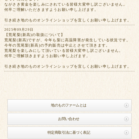
ながさき黄金を楽しみにされている皆様大変申し訳ございません。
何卒ご理解いただきますようお願い申し上げます。
引き続き地のものオンラインショップを宜しくお願い申し上げます。
2025年09月29日
【荒尾梨(新高)の取扱について】
荒尾梨(新高)ですが、今年も梨に高温障害が発生している状況です。
今年の荒尾梨(新高)の予約販売は中止とさせて頂きます。
荒尾梨を楽しみにして頂いている皆様大変申し訳ございません。
何卒ご理解頂きますようお願い申し上げます。
引き続き地のものオンラインショップを宜しくお願い申し上げます。
地のものファームとは
お問い合わせ
特定商取引法に基づく表記