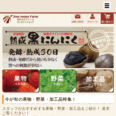
今が旬の果物・野菜・加工品特集！
スタッフがおすすめする果物・野菜・加工品をご紹介！ 是非
ご覧ください！