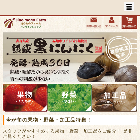
今が旬の果物・野菜・加工品特集！
スタッフがおすすめする果物・野菜・加工品をご紹介！ 是非
ご覧ください！