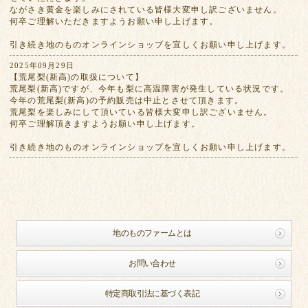
ながさき黄金を楽しみにされている皆様大変申し訳ございません。
何卒ご理解いただきますようお願い申し上げます。
引き続き地のものオンラインショップを宜しくお願い申し上げます。
2025年09月29日
【荒尾梨(新高)の取扱について】
荒尾梨(新高)ですが、今年も梨に高温障害が発生している状況です。
今年の荒尾梨(新高)の予約販売は中止とさせて頂きます。
荒尾梨を楽しみにして頂いている皆様大変申し訳ございません。
何卒ご理解頂きますようお願い申し上げます。
引き続き地のものオンラインショップを宜しくお願い申し上げます。
地のものファームとは
お問い合わせ
特定商取引法に基づく表記