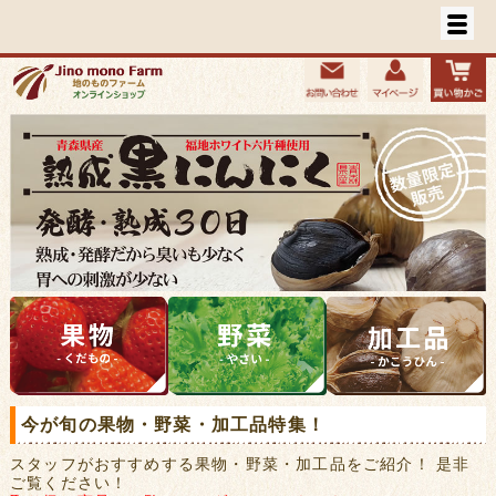
今が旬の果物・野菜・加工品特集！
スタッフがおすすめする果物・野菜・加工品をご紹介！ 是非
ご覧ください！