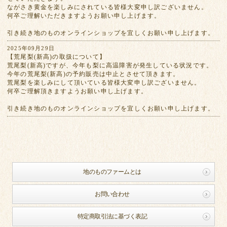
ながさき黄金を楽しみにされている皆様大変申し訳ございません。
何卒ご理解いただきますようお願い申し上げます。
引き続き地のものオンラインショップを宜しくお願い申し上げます。
2025年09月29日
【荒尾梨(新高)の取扱について】
荒尾梨(新高)ですが、今年も梨に高温障害が発生している状況です。
今年の荒尾梨(新高)の予約販売は中止とさせて頂きます。
荒尾梨を楽しみにして頂いている皆様大変申し訳ございません。
何卒ご理解頂きますようお願い申し上げます。
引き続き地のものオンラインショップを宜しくお願い申し上げます。
地のものファームとは
お問い合わせ
特定商取引法に基づく表記