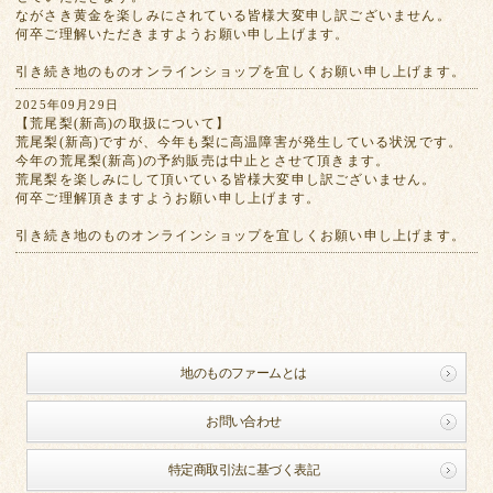
ながさき黄金を楽しみにされている皆様大変申し訳ございません。
何卒ご理解いただきますようお願い申し上げます。
引き続き地のものオンラインショップを宜しくお願い申し上げます。
2025年09月29日
【荒尾梨(新高)の取扱について】
荒尾梨(新高)ですが、今年も梨に高温障害が発生している状況です。
今年の荒尾梨(新高)の予約販売は中止とさせて頂きます。
荒尾梨を楽しみにして頂いている皆様大変申し訳ございません。
何卒ご理解頂きますようお願い申し上げます。
引き続き地のものオンラインショップを宜しくお願い申し上げます。
地のものファームとは
お問い合わせ
特定商取引法に基づく表記