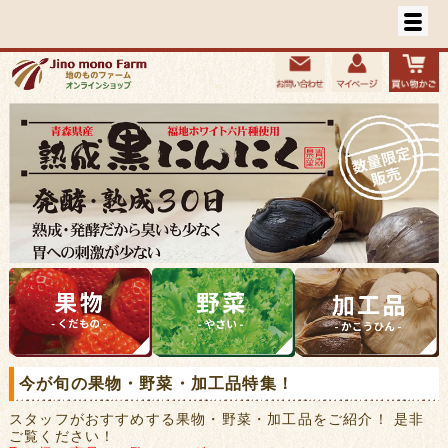
今が旬の果物・野菜・加工品特集！
スタッフがおすすめする果物・野菜・加工品をご紹介！ 是非
ご覧ください！