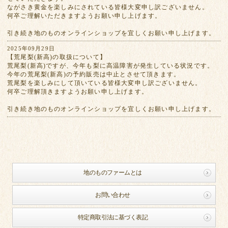
ながさき黄金を楽しみにされている皆様大変申し訳ございません。
何卒ご理解いただきますようお願い申し上げます。
引き続き地のものオンラインショップを宜しくお願い申し上げます。
2025年09月29日
【荒尾梨(新高)の取扱について】
荒尾梨(新高)ですが、今年も梨に高温障害が発生している状況です。
今年の荒尾梨(新高)の予約販売は中止とさせて頂きます。
荒尾梨を楽しみにして頂いている皆様大変申し訳ございません。
何卒ご理解頂きますようお願い申し上げます。
引き続き地のものオンラインショップを宜しくお願い申し上げます。
地のものファームとは
お問い合わせ
特定商取引法に基づく表記