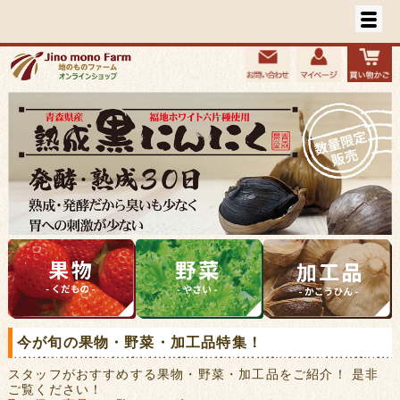
今が旬の果物・野菜・加工品特集！
スタッフがおすすめする果物・野菜・加工品をご紹介！ 是非
ご覧ください！