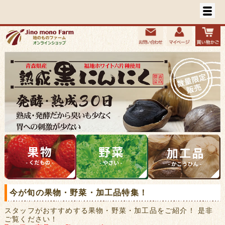
今が旬の果物・野菜・加工品特集！
スタッフがおすすめする果物・野菜・加工品をご紹介！ 是非
ご覧ください！