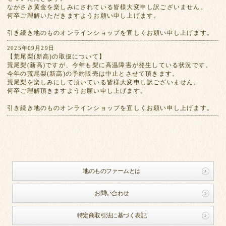
ながさき黄金を楽しみにされている皆様大変申し訳ございません。
何卒ご理解いただきますようお願い申し上げます。
引き続き地のものオンラインショップを宜しくお願い申し上げます。
2025年09月29日
【荒尾梨(新高)の取扱について】
荒尾梨(新高)ですが、今年も梨に高温障害が発生している状況です。
今年の荒尾梨(新高)の予約販売は中止とさせて頂きます。
荒尾梨を楽しみにして頂いている皆様大変申し訳ございません。
何卒ご理解頂きますようお願い申し上げます。
引き続き地のものオンラインショップを宜しくお願い申し上げます。
地のものファームとは
お問い合わせ
特定商取引法に基づく表記