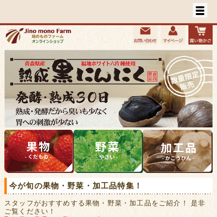
今が旬の果物・野菜・加工品特集！
スタッフがおすすめする果物・野菜・加工品をご紹介！ 是非
ご覧ください！