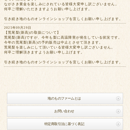
ながさき黄金を楽しみにされている皆様大変申し訳ございません。
何卒ご理解いただきますようお願い申し上げます。
引き続き地のものオンラインショップを宜しくお願い申し上げます。
2025年09月29日
【荒尾梨(新高)の取扱について】
荒尾梨(新高)ですが、今年も梨に高温障害が発生している状況です。
今年の荒尾梨(新高)の予約販売は中止とさせて頂きます。
荒尾梨を楽しみにして頂いている皆様大変申し訳ございません。
何卒ご理解頂きますようお願い申し上げます。
引き続き地のものオンラインショップを宜しくお願い申し上げます。
地のものファームとは
お問い合わせ
特定商取引法に基づく表記