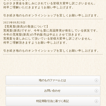
ながさき黄金を楽しみにされている皆様大変申し訳ございません。
何卒ご理解いただきますようお願い申し上げます。
引き続き地のものオンラインショップを宜しくお願い申し上げます。
2025年09月29日
【荒尾梨(新高)の取扱について】
荒尾梨(新高)ですが、今年も梨に高温障害が発生している状況です。
今年の荒尾梨(新高)の予約販売は中止とさせて頂きます。
荒尾梨を楽しみにして頂いている皆様大変申し訳ございません。
何卒ご理解頂きますようお願い申し上げます。
引き続き地のものオンラインショップを宜しくお願い申し上げます。
地のものファームとは
お問い合わせ
特定商取引法に基づく表記