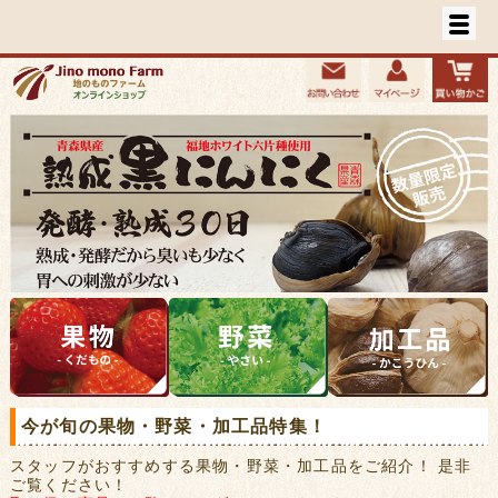
今が旬の果物・野菜・加工品特集！
スタッフがおすすめする果物・野菜・加工品をご紹介！ 是非
ご覧ください！