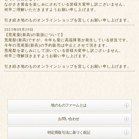
ながさき黄金を楽しみにされている皆様大変申し訳ございません。
何卒ご理解いただきますようお願い申し上げます。
引き続き地のものオンラインショップを宜しくお願い申し上げます。
2025年09月29日
【荒尾梨(新高)の取扱について】
荒尾梨(新高)ですが、今年も梨に高温障害が発生している状況です。
今年の荒尾梨(新高)の予約販売は中止とさせて頂きます。
荒尾梨を楽しみにして頂いている皆様大変申し訳ございません。
何卒ご理解頂きますようお願い申し上げます。
引き続き地のものオンラインショップを宜しくお願い申し上げます。
地のものファームとは
お問い合わせ
特定商取引法に基づく表記