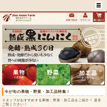
今が旬の果物・野菜・加工品特集！
スタッフがおすすめする果物・野菜・加工品をご紹介！ 是非
ご覧ください！