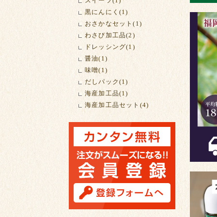
スイーツ(1)
黒にんにく(1)
おさかなセット(1)
わさび加工品(2)
ドレッシング(1)
醤油(1)
味噌(1)
だしパック(1)
海産加工品(1)
海産加工品セット(4)