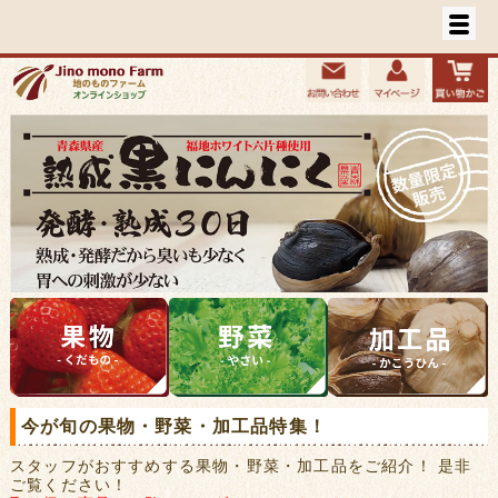
今が旬の果物・野菜・加工品特集！
スタッフがおすすめする果物・野菜・加工品をご紹介！ 是非
ご覧ください！