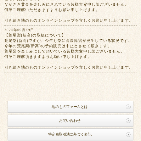
ながさき黄金を楽しみにされている皆様大変申し訳ございません。
何卒ご理解いただきますようお願い申し上げます。
引き続き地のものオンラインショップを宜しくお願い申し上げます。
2025年09月29日
【荒尾梨(新高)の取扱について】
荒尾梨(新高)ですが、今年も梨に高温障害が発生している状況です。
今年の荒尾梨(新高)の予約販売は中止とさせて頂きます。
荒尾梨を楽しみにして頂いている皆様大変申し訳ございません。
何卒ご理解頂きますようお願い申し上げます。
引き続き地のものオンラインショップを宜しくお願い申し上げます。
地のものファームとは
お問い合わせ
特定商取引法に基づく表記