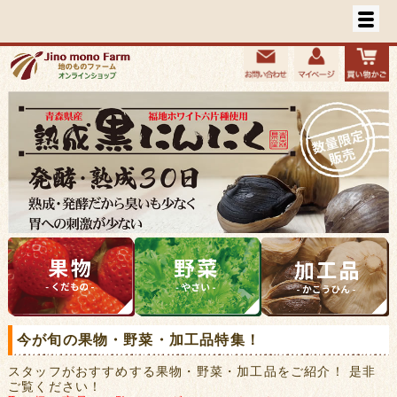
今が旬の果物・野菜・加工品特集！
スタッフがおすすめする果物・野菜・加工品をご紹介！ 是非
ご覧ください！