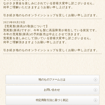
ながさき黄金を楽しみにされている皆様大変申し訳ございません。
何卒ご理解いただきますようお願い申し上げます。
引き続き地のものオンラインショップを宜しくお願い申し上げます。
2025年09月29日
【荒尾梨(新高)の取扱について】
荒尾梨(新高)ですが、今年も梨に高温障害が発生している状況です。
今年の荒尾梨(新高)の予約販売は中止とさせて頂きます。
荒尾梨を楽しみにして頂いている皆様大変申し訳ございません。
何卒ご理解頂きますようお願い申し上げます。
引き続き地のものオンラインショップを宜しくお願い申し上げます。
地のものファームとは
お問い合わせ
特定商取引法に基づく表記