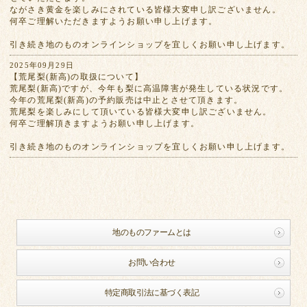
ながさき黄金を楽しみにされている皆様大変申し訳ございません。
何卒ご理解いただきますようお願い申し上げます。
引き続き地のものオンラインショップを宜しくお願い申し上げます。
2025年09月29日
【荒尾梨(新高)の取扱について】
荒尾梨(新高)ですが、今年も梨に高温障害が発生している状況です。
今年の荒尾梨(新高)の予約販売は中止とさせて頂きます。
荒尾梨を楽しみにして頂いている皆様大変申し訳ございません。
何卒ご理解頂きますようお願い申し上げます。
引き続き地のものオンラインショップを宜しくお願い申し上げます。
地のものファームとは
お問い合わせ
特定商取引法に基づく表記