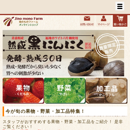
今が旬の果物・野菜・加工品特集！
スタッフがおすすめする果物・野菜・加工品をご紹介！ 是非
ご覧ください！