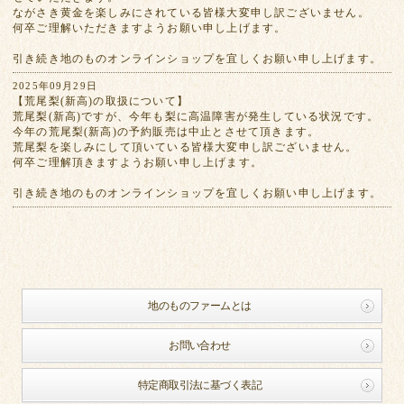
ながさき黄金を楽しみにされている皆様大変申し訳ございません。
何卒ご理解いただきますようお願い申し上げます。
引き続き地のものオンラインショップを宜しくお願い申し上げます。
2025年09月29日
【荒尾梨(新高)の取扱について】
荒尾梨(新高)ですが、今年も梨に高温障害が発生している状況です。
今年の荒尾梨(新高)の予約販売は中止とさせて頂きます。
荒尾梨を楽しみにして頂いている皆様大変申し訳ございません。
何卒ご理解頂きますようお願い申し上げます。
引き続き地のものオンラインショップを宜しくお願い申し上げます。
地のものファームとは
お問い合わせ
特定商取引法に基づく表記