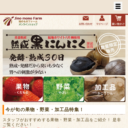
今が旬の果物・野菜・加工品特集！
スタッフがおすすめする果物・野菜・加工品をご紹介！ 是非
ご覧ください！