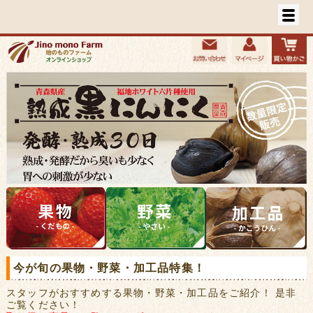
今が旬の果物・野菜・加工品特集！
スタッフがおすすめする果物・野菜・加工品をご紹介！ 是非
ご覧ください！