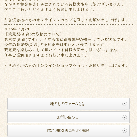
ながさき黄金を楽しみにされている皆様大変申し訳ございません。
何卒ご理解いただきますようお願い申し上げます。
引き続き地のものオンラインショップを宜しくお願い申し上げます。
2025年09月29日
【荒尾梨(新高)の取扱について】
荒尾梨(新高)ですが、今年も梨に高温障害が発生している状況です。
今年の荒尾梨(新高)の予約販売は中止とさせて頂きます。
荒尾梨を楽しみにして頂いている皆様大変申し訳ございません。
何卒ご理解頂きますようお願い申し上げます。
引き続き地のものオンラインショップを宜しくお願い申し上げます。
地のものファームとは
お問い合わせ
特定商取引法に基づく表記