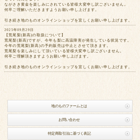
ながさき黄金を楽しみにされている皆様大変申し訳ございません。
何卒ご理解いただきますようお願い申し上げます。
引き続き地のものオンラインショップを宜しくお願い申し上げます。
2025年09月29日
【荒尾梨(新高)の取扱について】
荒尾梨(新高)ですが、今年も梨に高温障害が発生している状況です。
今年の荒尾梨(新高)の予約販売は中止とさせて頂きます。
荒尾梨を楽しみにして頂いている皆様大変申し訳ございません。
何卒ご理解頂きますようお願い申し上げます。
引き続き地のものオンラインショップを宜しくお願い申し上げます。
地のものファームとは
お問い合わせ
特定商取引法に基づく表記