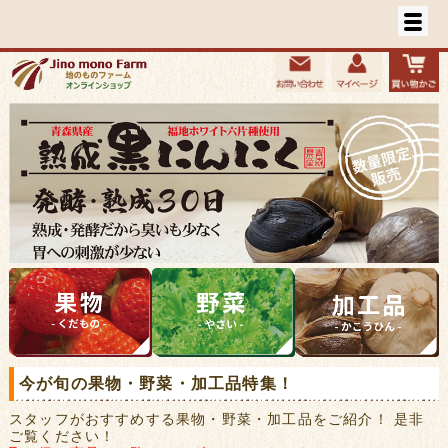
今が旬の果物・野菜・加工品特集！
スタッフがおすすめする果物・野菜・加工品をご紹介！ 是非
ご覧ください！