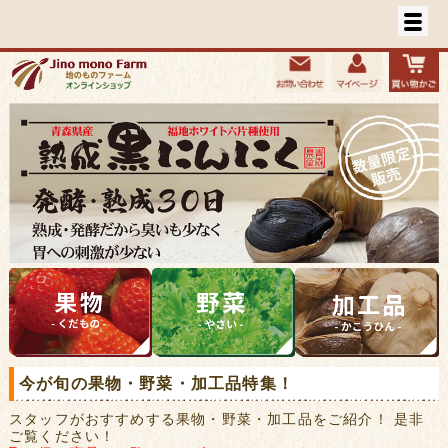
今が旬の果物・野菜・加工品特集！
スタッフがおすすめする果物・野菜・加工品をご紹介！ 是非
ご覧ください！