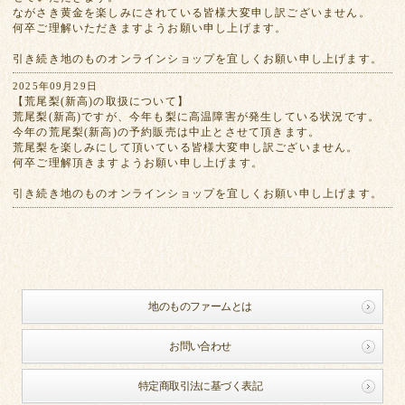
ながさき黄金を楽しみにされている皆様大変申し訳ございません。
何卒ご理解いただきますようお願い申し上げます。
引き続き地のものオンラインショップを宜しくお願い申し上げます。
2025年09月29日
【荒尾梨(新高)の取扱について】
荒尾梨(新高)ですが、今年も梨に高温障害が発生している状況です。
今年の荒尾梨(新高)の予約販売は中止とさせて頂きます。
荒尾梨を楽しみにして頂いている皆様大変申し訳ございません。
何卒ご理解頂きますようお願い申し上げます。
引き続き地のものオンラインショップを宜しくお願い申し上げます。
地のものファームとは
お問い合わせ
特定商取引法に基づく表記