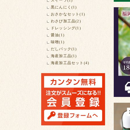
スイーツ(1)
黒にんにく(1)
おさかなセット(1)
わさび加工品(2)
ドレッシング(1)
醤油(1)
味噌(1)
だしパック(1)
海産加工品(1)
海産加工品セット(4)