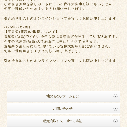
ながさき黄金を楽しみにされている皆様大変申し訳ございません。
何卒ご理解いただきますようお願い申し上げます。
引き続き地のものオンラインショップを宜しくお願い申し上げます。
2025年09月29日
【荒尾梨(新高)の取扱について】
荒尾梨(新高)ですが、今年も梨に高温障害が発生している状況です。
今年の荒尾梨(新高)の予約販売は中止とさせて頂きます。
荒尾梨を楽しみにして頂いている皆様大変申し訳ございません。
何卒ご理解頂きますようお願い申し上げます。
引き続き地のものオンラインショップを宜しくお願い申し上げます。
地のものファームとは
お問い合わせ
特定商取引法に基づく表記