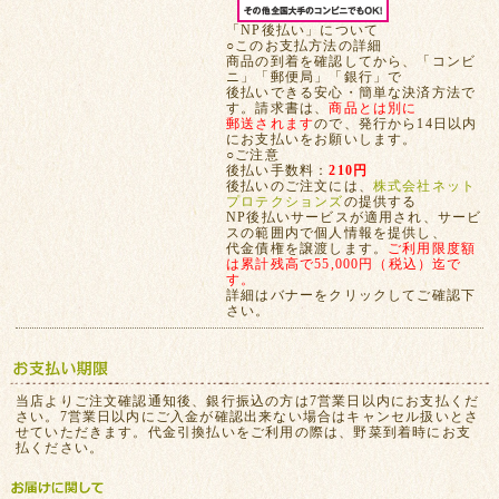
「NP後払い」について
○このお支払方法の詳細
商品の到着を確認してから、「コンビ
ニ」「郵便局」「銀行」で
後払いできる安心・簡単な決済方法で
す。請求書は、
商品とは別に
郵送されます
ので、発行から14日以内
にお支払いをお願いします。
○ご注意
後払い手数料：
210円
後払いのご注文には、
株式会社ネット
プロテクションズ
の提供する
NP後払いサービスが適用され、サービ
スの範囲内で個人情報を提供し、
代金債権を譲渡します。
ご利用限度額
は累計残高で55,000円（税込）迄で
す。
詳細はバナーをクリックしてご確認下
さい。
当店よりご注文確認通知後、銀行振込の方は7営業日以内にお支払くだ
さい。7営業日以内にご入金が確認出来ない場合はキャンセル扱いとさ
せていただきます。代金引換払いをご利用の際は、野菜到着時にお支
払ください。