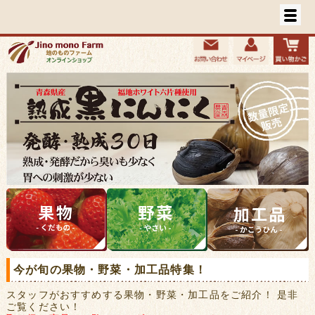
今が旬の果物・野菜・加工品特集！
スタッフがおすすめする果物・野菜・加工品をご紹介！ 是非
ご覧ください！