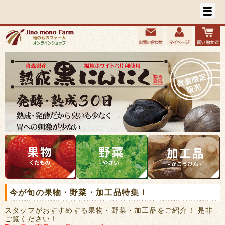
今が旬の果物・野菜・加工品特集！
スタッフがおすすめする果物・野菜・加工品をご紹介！ 是非
ご覧ください！