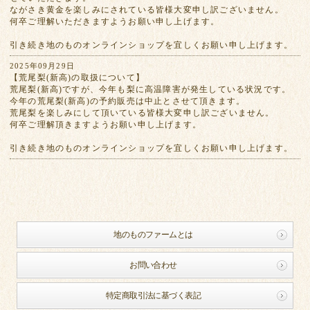
ながさき黄金を楽しみにされている皆様大変申し訳ございません。
何卒ご理解いただきますようお願い申し上げます。
引き続き地のものオンラインショップを宜しくお願い申し上げます。
2025年09月29日
【荒尾梨(新高)の取扱について】
荒尾梨(新高)ですが、今年も梨に高温障害が発生している状況です。
今年の荒尾梨(新高)の予約販売は中止とさせて頂きます。
荒尾梨を楽しみにして頂いている皆様大変申し訳ございません。
何卒ご理解頂きますようお願い申し上げます。
引き続き地のものオンラインショップを宜しくお願い申し上げます。
地のものファームとは
お問い合わせ
特定商取引法に基づく表記