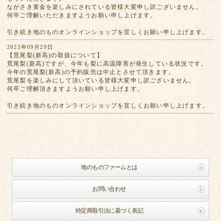
ながさき黄金を楽しみにされている皆様大変申し訳ございません。
何卒ご理解いただきますようお願い申し上げます。
引き続き地のものオンラインショップを宜しくお願い申し上げます。
2025年09月29日
【荒尾梨(新高)の取扱について】
荒尾梨(新高)ですが、今年も梨に高温障害が発生している状況です。
今年の荒尾梨(新高)の予約販売は中止とさせて頂きます。
荒尾梨を楽しみにして頂いている皆様大変申し訳ございません。
何卒ご理解頂きますようお願い申し上げます。
引き続き地のものオンラインショップを宜しくお願い申し上げます。
地のものファームとは
お問い合わせ
特定商取引法に基づく表記