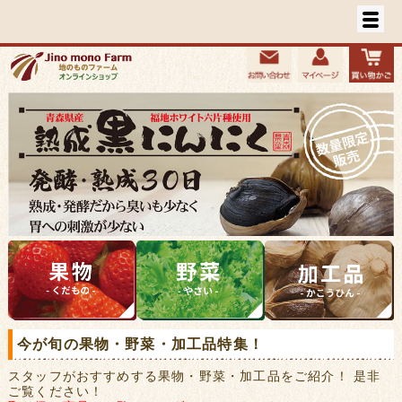
今が旬の果物・野菜・加工品特集！
スタッフがおすすめする果物・野菜・加工品をご紹介！ 是非
ご覧ください！