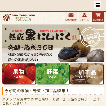
今が旬の果物・野菜・加工品特集！
スタッフがおすすめする果物・野菜・加工品をご紹介！ 是非
ご覧ください！