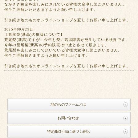
ながさき黄金を楽しみにされている皆様大変申し訳ございません。
何卒ご理解いただきますようお願い申し上げます。
引き続き地のものオンラインショップを宜しくお願い申し上げます。
2025年09月29日
【荒尾梨(新高)の取扱について】
荒尾梨(新高)ですが、今年も梨に高温障害が発生している状況です。
今年の荒尾梨(新高)の予約販売は中止とさせて頂きます。
荒尾梨を楽しみにして頂いている皆様大変申し訳ございません。
何卒ご理解頂きますようお願い申し上げます。
引き続き地のものオンラインショップを宜しくお願い申し上げます。
地のものファームとは
お問い合わせ
特定商取引法に基づく表記