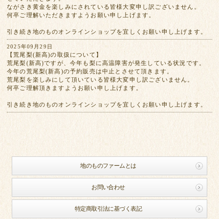
ながさき黄金を楽しみにされている皆様大変申し訳ございません。
何卒ご理解いただきますようお願い申し上げます。
引き続き地のものオンラインショップを宜しくお願い申し上げます。
2025年09月29日
【荒尾梨(新高)の取扱について】
荒尾梨(新高)ですが、今年も梨に高温障害が発生している状況です。
今年の荒尾梨(新高)の予約販売は中止とさせて頂きます。
荒尾梨を楽しみにして頂いている皆様大変申し訳ございません。
何卒ご理解頂きますようお願い申し上げます。
引き続き地のものオンラインショップを宜しくお願い申し上げます。
地のものファームとは
お問い合わせ
特定商取引法に基づく表記