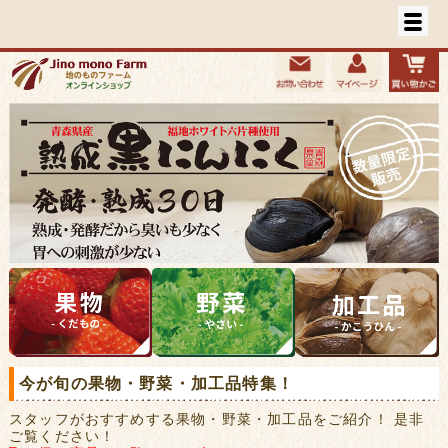
今が旬の果物・野菜・加工品特集！
スタッフがおすすめする果物・野菜・加工品をご紹介！ 是非
ご覧ください！