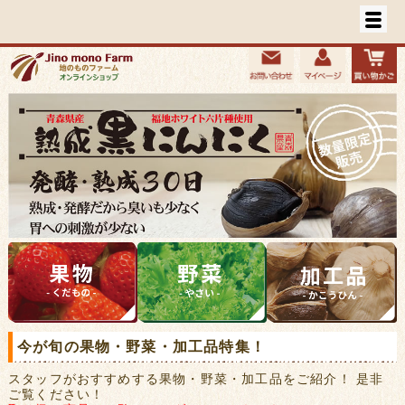
今が旬の果物・野菜・加工品特集！
スタッフがおすすめする果物・野菜・加工品をご紹介！ 是非
ご覧ください！