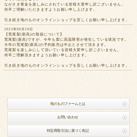
ながさき黄金を楽しみにされている皆様大変申し訳ございません。
何卒ご理解いただきますようお願い申し上げます。
引き続き地のものオンラインショップを宜しくお願い申し上げます。
2025年09月29日
【荒尾梨(新高)の取扱について】
荒尾梨(新高)ですが、今年も梨に高温障害が発生している状況です。
今年の荒尾梨(新高)の予約販売は中止とさせて頂きます。
荒尾梨を楽しみにして頂いている皆様大変申し訳ございません。
何卒ご理解頂きますようお願い申し上げます。
引き続き地のものオンラインショップを宜しくお願い申し上げます。
地のものファームとは
お問い合わせ
特定商取引法に基づく表記