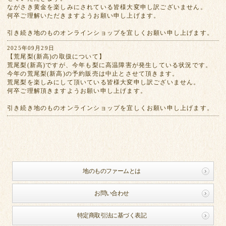
ながさき黄金を楽しみにされている皆様大変申し訳ございません。
何卒ご理解いただきますようお願い申し上げます。
引き続き地のものオンラインショップを宜しくお願い申し上げます。
2025年09月29日
【荒尾梨(新高)の取扱について】
荒尾梨(新高)ですが、今年も梨に高温障害が発生している状況です。
今年の荒尾梨(新高)の予約販売は中止とさせて頂きます。
荒尾梨を楽しみにして頂いている皆様大変申し訳ございません。
何卒ご理解頂きますようお願い申し上げます。
引き続き地のものオンラインショップを宜しくお願い申し上げます。
地のものファームとは
お問い合わせ
特定商取引法に基づく表記