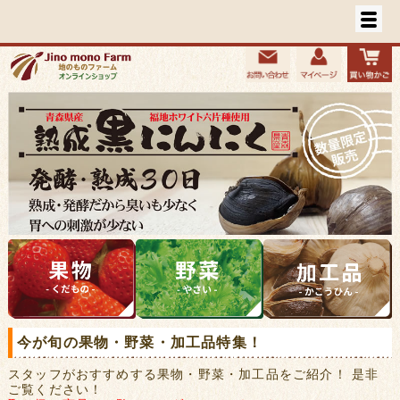
今が旬の果物・野菜・加工品特集！
スタッフがおすすめする果物・野菜・加工品をご紹介！ 是非
ご覧ください！