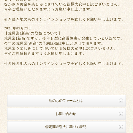
ながさき黄金を楽しみにされている皆様大変申し訳ございません。
何卒ご理解いただきますようお願い申し上げます。
引き続き地のものオンラインショップを宜しくお願い申し上げます。
2025年09月29日
【荒尾梨(新高)の取扱について】
荒尾梨(新高)ですが、今年も梨に高温障害が発生している状況です。
今年の荒尾梨(新高)の予約販売は中止とさせて頂きます。
荒尾梨を楽しみにして頂いている皆様大変申し訳ございません。
何卒ご理解頂きますようお願い申し上げます。
引き続き地のものオンラインショップを宜しくお願い申し上げます。
地のものファームとは
お問い合わせ
特定商取引法に基づく表記