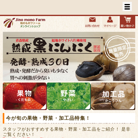
今が旬の果物・野菜・加工品特集！
スタッフがおすすめする果物・野菜・加工品をご紹介！ 是非
ご覧ください！