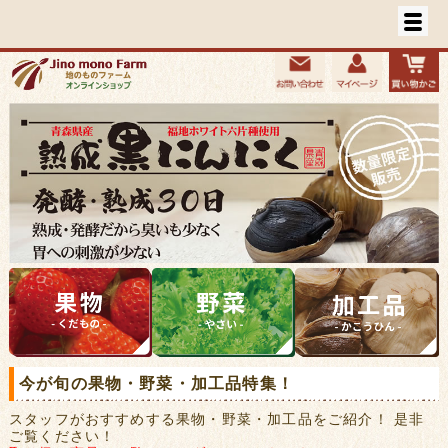
今が旬の果物・野菜・加工品特集！
スタッフがおすすめする果物・野菜・加工品をご紹介！ 是非
ご覧ください！