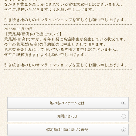
ながさき黄金を楽しみにされている皆様大変申し訳ございません。
何卒ご理解いただきますようお願い申し上げます。
引き続き地のものオンラインショップを宜しくお願い申し上げます。
2025年09月29日
【荒尾梨(新高)の取扱について】
荒尾梨(新高)ですが、今年も梨に高温障害が発生している状況です。
今年の荒尾梨(新高)の予約販売は中止とさせて頂きます。
荒尾梨を楽しみにして頂いている皆様大変申し訳ございません。
何卒ご理解頂きますようお願い申し上げます。
引き続き地のものオンラインショップを宜しくお願い申し上げます。
地のものファームとは
お問い合わせ
特定商取引法に基づく表記