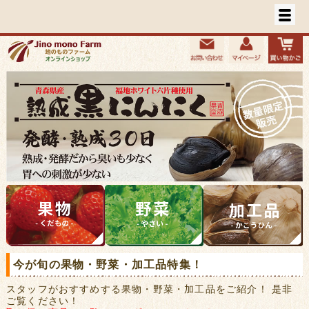
今が旬の果物・野菜・加工品特集！
スタッフがおすすめする果物・野菜・加工品をご紹介！ 是非
ご覧ください！