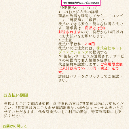
「NP後払い」について
○このお支払方法の詳細
商品の到着を確認してから、「コンビ
ニ」「郵便局」「銀行」で
後払いできる安心・簡単な決済方法で
す。請求書は、
商品とは別に
郵送されます
ので、発行から14日以内
にお支払いをお願いします。
○ご注意
後払い手数料：
210円
後払いのご注文には、
株式会社ネット
プロテクションズ
の提供する
NP後払いサービスが適用され、サービ
スの範囲内で個人情報を提供し、
代金債権を譲渡します。
ご利用限度額
は累計残高で55,000円（税込）迄で
す。
詳細はバナーをクリックしてご確認下
さい。
当店よりご注文確認通知後、銀行振込の方は7営業日以内にお支払くだ
さい。7営業日以内にご入金が確認出来ない場合はキャンセル扱いとさ
せていただきます。代金引換払いをご利用の際は、野菜到着時にお支
払ください。