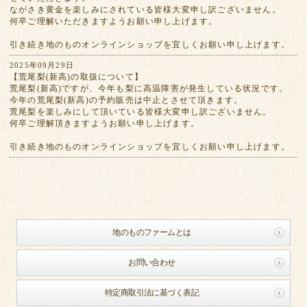
ながさき黄金を楽しみにされている皆様大変申し訳ございません。
何卒ご理解いただきますようお願い申し上げます。
引き続き地のものオンラインショップを宜しくお願い申し上げます。
2025年09月29日
【荒尾梨(新高)の取扱について】
荒尾梨(新高)ですが、今年も梨に高温障害が発生している状況です。
今年の荒尾梨(新高)の予約販売は中止とさせて頂きます。
荒尾梨を楽しみにして頂いている皆様大変申し訳ございません。
何卒ご理解頂きますようお願い申し上げます。
引き続き地のものオンラインショップを宜しくお願い申し上げます。
地のものファームとは
お問い合わせ
特定商取引法に基づく表記