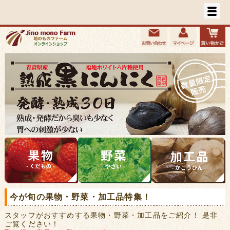
今が旬の果物・野菜・加工品特集！
スタッフがおすすめする果物・野菜・加工品をご紹介！ 是非
ご覧ください！