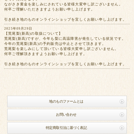
ながさき黄金を楽しみにされている皆様大変申し訳ございません。
何卒ご理解いただきますようお願い申し上げます。
引き続き地のものオンラインショップを宜しくお願い申し上げます。
2025年09月29日
【荒尾梨(新高)の取扱について】
荒尾梨(新高)ですが、今年も梨に高温障害が発生している状況です。
今年の荒尾梨(新高)の予約販売は中止とさせて頂きます。
荒尾梨を楽しみにして頂いている皆様大変申し訳ございません。
何卒ご理解頂きますようお願い申し上げます。
引き続き地のものオンラインショップを宜しくお願い申し上げます。
地のものファームとは
お問い合わせ
特定商取引法に基づく表記