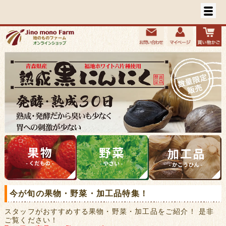
今が旬の果物・野菜・加工品特集！
スタッフがおすすめする果物・野菜・加工品をご紹介！ 是非
ご覧ください！