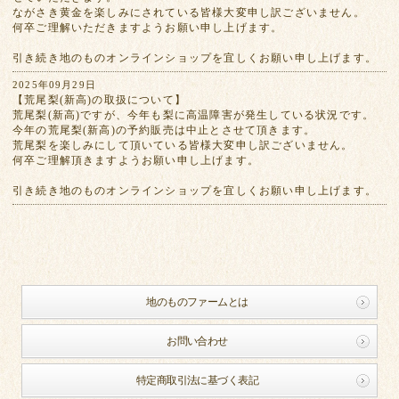
ながさき黄金を楽しみにされている皆様大変申し訳ございません。
何卒ご理解いただきますようお願い申し上げます。
引き続き地のものオンラインショップを宜しくお願い申し上げます。
2025年09月29日
【荒尾梨(新高)の取扱について】
荒尾梨(新高)ですが、今年も梨に高温障害が発生している状況です。
今年の荒尾梨(新高)の予約販売は中止とさせて頂きます。
荒尾梨を楽しみにして頂いている皆様大変申し訳ございません。
何卒ご理解頂きますようお願い申し上げます。
引き続き地のものオンラインショップを宜しくお願い申し上げます。
地のものファームとは
お問い合わせ
特定商取引法に基づく表記