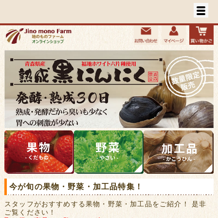
今が旬の果物・野菜・加工品特集！
スタッフがおすすめする果物・野菜・加工品をご紹介！ 是非
ご覧ください！