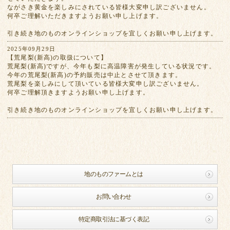
ながさき黄金を楽しみにされている皆様大変申し訳ございません。
何卒ご理解いただきますようお願い申し上げます。
引き続き地のものオンラインショップを宜しくお願い申し上げます。
2025年09月29日
【荒尾梨(新高)の取扱について】
荒尾梨(新高)ですが、今年も梨に高温障害が発生している状況です。
今年の荒尾梨(新高)の予約販売は中止とさせて頂きます。
荒尾梨を楽しみにして頂いている皆様大変申し訳ございません。
何卒ご理解頂きますようお願い申し上げます。
引き続き地のものオンラインショップを宜しくお願い申し上げます。
地のものファームとは
お問い合わせ
特定商取引法に基づく表記