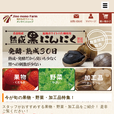
今が旬の果物・野菜・加工品特集！
スタッフがおすすめする果物・野菜・加工品をご紹介！ 是非
ご覧ください！