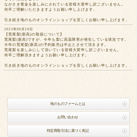
ながさき黄金を楽しみにされている皆様大変申し訳ございません。
何卒ご理解いただきますようお願い申し上げます。
引き続き地のものオンラインショップを宜しくお願い申し上げます。
2025年09月29日
【荒尾梨(新高)の取扱について】
荒尾梨(新高)ですが、今年も梨に高温障害が発生している状況です。
今年の荒尾梨(新高)の予約販売は中止とさせて頂きます。
荒尾梨を楽しみにして頂いている皆様大変申し訳ございません。
何卒ご理解頂きますようお願い申し上げます。
引き続き地のものオンラインショップを宜しくお願い申し上げます。
地のものファームとは
お問い合わせ
特定商取引法に基づく表記