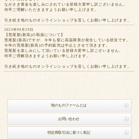
ながさき黄金を楽しみにされている皆様大変申し訳ございません。
何卒ご理解いただきますようお願い申し上げます。
引き続き地のものオンラインショップを宜しくお願い申し上げます。
2025年09月29日
【荒尾梨(新高)の取扱について】
荒尾梨(新高)ですが、今年も梨に高温障害が発生している状況です。
今年の荒尾梨(新高)の予約販売は中止とさせて頂きます。
荒尾梨を楽しみにして頂いている皆様大変申し訳ございません。
何卒ご理解頂きますようお願い申し上げます。
引き続き地のものオンラインショップを宜しくお願い申し上げます。
地のものファームとは
お問い合わせ
特定商取引法に基づく表記