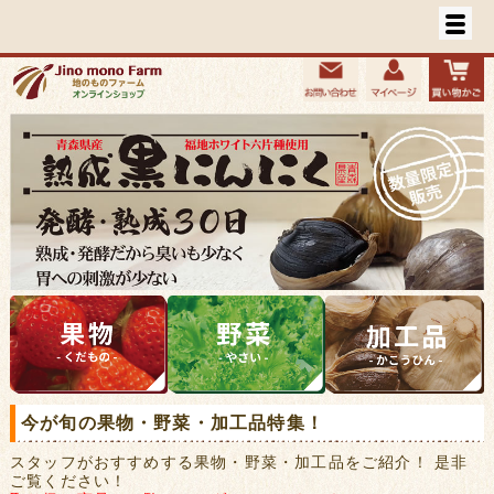
今が旬の果物・野菜・加工品特集！
スタッフがおすすめする果物・野菜・加工品をご紹介！ 是非
ご覧ください！