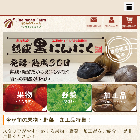
今が旬の果物・野菜・加工品特集！
スタッフがおすすめする果物・野菜・加工品をご紹介！ 是非
ご覧ください！