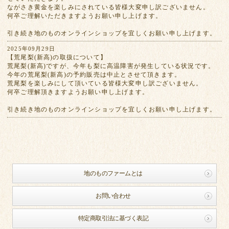
ながさき黄金を楽しみにされている皆様大変申し訳ございません。
何卒ご理解いただきますようお願い申し上げます。
引き続き地のものオンラインショップを宜しくお願い申し上げます。
2025年09月29日
【荒尾梨(新高)の取扱について】
荒尾梨(新高)ですが、今年も梨に高温障害が発生している状況です。
今年の荒尾梨(新高)の予約販売は中止とさせて頂きます。
荒尾梨を楽しみにして頂いている皆様大変申し訳ございません。
何卒ご理解頂きますようお願い申し上げます。
引き続き地のものオンラインショップを宜しくお願い申し上げます。
地のものファームとは
お問い合わせ
特定商取引法に基づく表記